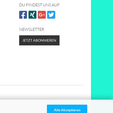
DU FINDEST UNS AUF
NEWSLETTER
JETZT ABONNIEREN
Alle Akzeptieren