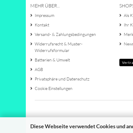
MEHR ÜBER...
SHOP
Impressum
Als K
Kontakt
Ihr 
Versand- & Zahlungsbedingungen
Merk
Widerrufsrecht & Muster-
News
Widerrufsformular
Batterien & Umwelt
Vertr
AGB
Privatsphäre und Datenschutz
Cookie Einstellungen
Diese Webseite verwendet Cookies und an