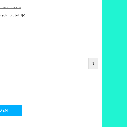
m. 955,00 EUR
765,00 EUR
1