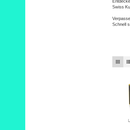
Entdecken
Swiss Ku
Verpasse
Schnell s
L