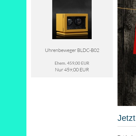
Uhrenbeweger BLDC-B02
Ehem. 459,00 EUR
Nur 459,00 EUR
Jetz